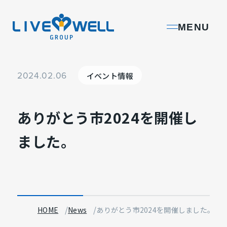
L
MENU
I
V
E
2024.02.06
イベント情報
W
E
L
ありがとう市2024を開催し
L
ました。
G
R
O
U
P
HOME
News
ありがとう市2024を開催しました。