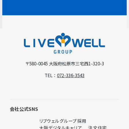
別
ウ
イ
ン
L
ド
I
ウ
V
で
E
〒580-0045
大阪府松原市三宅西1-320-3
開
W
TEL：
072-336-3543
き
E
ま
L
す
L
G
会社公式SNS
R
リブウェルグループ採用
O
外
大阪デジタルキャリア
注文住宅