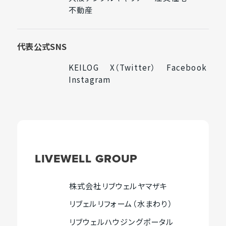
部
外
外
U
不動産
サ
部
外
部
P
イ
サ
部
サ
ト
イ
サ
イ
代表公式SNS
を
ト
イ
ト
別
を
ト
を
KEILOG
X（Twitter）
Facebook
外
外
外
ウ
別
を
別
Instagram
部
外
部
部
イ
ウ
別
ウ
サ
部
サ
サ
ン
イ
ウ
イ
イ
サ
イ
イ
ド
ン
イ
ン
ト
イ
ト
ト
ウ
ド
ン
ド
を
ト
を
を
で
ウ
ド
ウ
別
を
別
別
開
で
ウ
で
LIVEWELL
GROUP
ウ
別
ウ
ウ
き
開
で
開
イ
ウ
イ
イ
ま
き
開
き
ン
イ
ン
ン
す
ま
き
ま
株式会社リブウェルヤマザキ
外
ド
ン
ド
ド
す
ま
す
リブェルリフォーム（水まわり）
部
ウ
ド
ウ
ウ
す
外
サ
で
ウ
で
で
リブウェルハウジングポータル
部