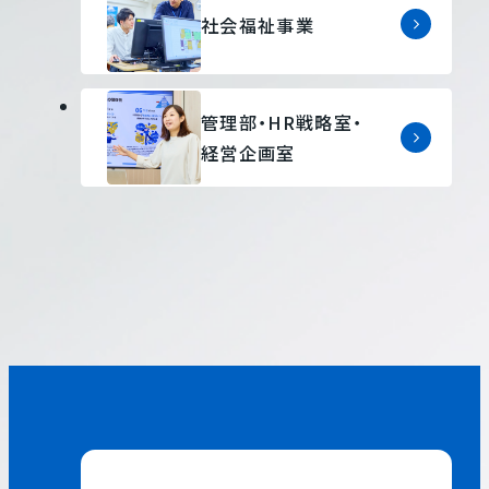
社会福祉事業
管理部・HR戦略室・
経営企画室