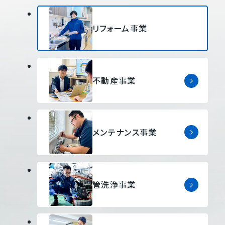
ま
す
リフォーム事業
不動産事業
メンテナンス事業
管洗浄事業