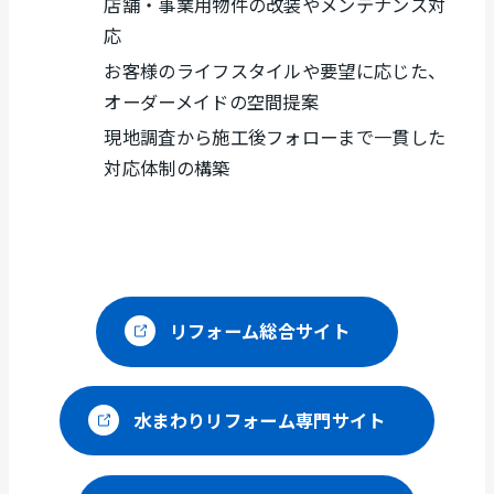
店舗・事業用物件の改装やメンテナンス対
応
お客様のライフスタイルや要望に応じた、
オーダーメイドの空間提案
現地調査から施工後フォローまで一貫した
対応体制の構築
外
リフォーム総合サイト
部
サ
イ
外
水まわりリフォーム専門サイト
ト
部
を
サ