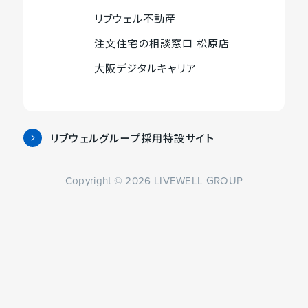
ト
外
す
ま
す
す
イ
別
サ
リブウェル不動産
を
部
す
ト
外
ウ
イ
別
サ
注文住宅の相談窓口 松原店
を
部
イ
ト
外
ウ
イ
別
サ
ン
大阪デジタルキャリア
を
部
イ
ト
外
ウ
イ
ド
別
サ
ン
を
部
イ
ト
ウ
ウ
イ
ド
別
サ
ン
を
で
イ
ト
ウ
ウ
イ
ド
別
開
リブウェルグループ採用特設サイト
ン
を
で
イ
外
ト
ウ
ウ
き
ド
別
開
ン
部
を
で
イ
ま
ウ
ウ
き
Copyright © 2026 LIVEWELL GROUP
ド
サ
別
開
ン
す
で
イ
ま
ウ
イ
ウ
き
ド
開
ン
す
で
ト
イ
ま
ウ
き
ド
開
を
ン
す
で
ま
ウ
き
別
ド
開
す
で
ま
ウ
ウ
き
開
す
イ
で
ま
き
ン