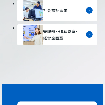
社会福祉事業
管理部・HR戦略室・
経営企画室